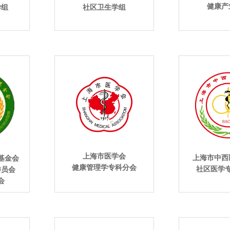
健康产
学组
社区卫生学组
上海市医学会
上海市中西
基金会
健康管理学专科分会
社区医学
委员会
会